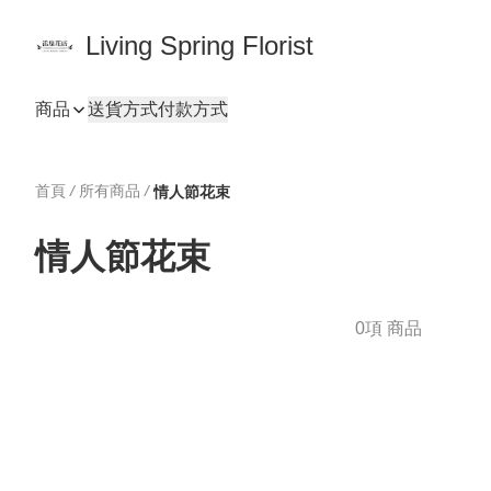
Living Spring Florist
商品
送貨方式
付款方式
首頁
/
所有商品
/
情人節花束
情人節花束
0項 商品